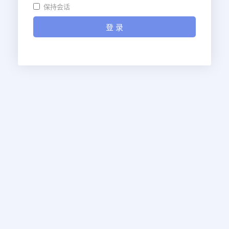
保持会话
登 录